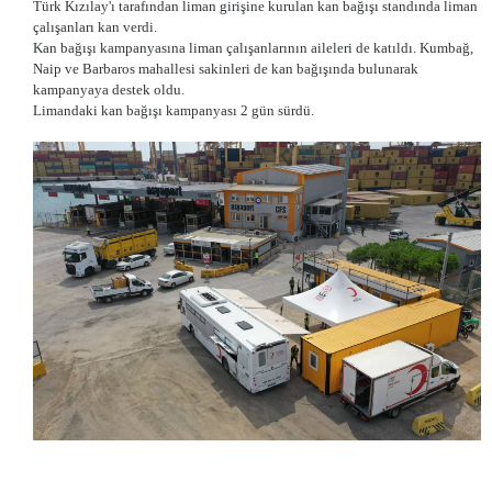
Türk Kızılay'ı tarafından liman girişine kurulan kan bağışı standında liman
çalışanları kan verdi.
Kan bağışı kampanyasına liman çalışanlarının aileleri de katıldı. Kumbağ,
Naip ve Barbaros mahallesi sakinleri de kan bağışında bulunarak
kampanyaya destek oldu.
Limandaki kan bağışı kampanyası 2 gün sürdü.