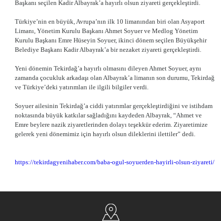
Başkanı seçilen Kadir Albayrak’a hayırlı olsun ziyareti gerçekleştirdi.
Türkiye’nin en büyük, Avrupa’nın ilk 10 limanından biri olan Asyaport
Limanı, Yönetim Kurulu Başkanı Ahmet Soyuer ve Medlog Yönetim
Kurulu Başkanı Emre Hüseyin Soyuer, ikinci dönem seçilen Büyükşehir
Belediye Başkanı Kadir Albayrak’a bir nezaket ziyareti gerçekleştirdi.
Yeni dönemin Tekirdağ’a hayırlı olmasını dileyen Ahmet Soyuer, aynı
zamanda çocukluk arkadaşı olan Albayrak’a limanın son durumu, Tekirdağ
ve Türkiye’deki yatırımları ile ilgili bilgiler verdi.
Soyuer ailesinin Tekirdağ’a ciddi yatırımlar gerçekleştirdiğini ve istihdam
noktasında büyük katkılar sağladığını kaydeden Albayrak, “Ahmet ve
Emre beylere nazik ziyaretlerinden dolayı teşekkür ederim. Ziyaretimize
gelerek yeni dönemimiz için hayırlı olsun dileklerini ilettiler” dedi.
https://tekirdagyenihaber.com/baba-ogul-soyuerden-hayirli-olsun-ziyareti/