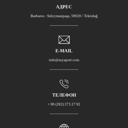
АДРЕС
Barbaros - Süleymanpaşa, 59020 / Tekirdağ
E-MAIL
info@asyaport.com
ТЕЛЕФОН
+ 90 (282) 273 27 92