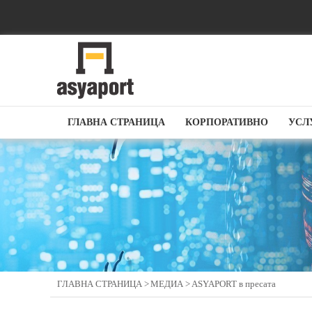
ГЛАВНА СТРАНИЦА
КОРПОРАТИВНО
УСЛ
ГЛАВНА СТРАНИЦА >
МЕДИА >
АSYAPORT в пресата