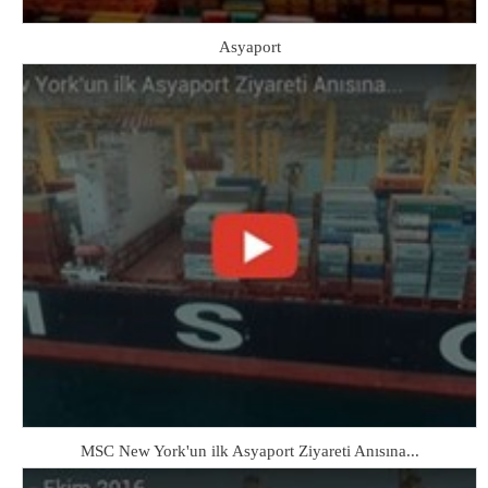
Asyaport
MSC New York'un ilk Asyaport Ziyareti Anısına...