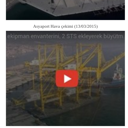
Asyaport Hava çekimi (13/03/2015)