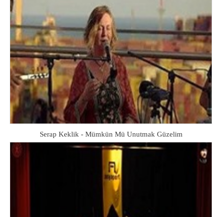
Serap Keklik - Mümkün Mü Unutmak Güzelim