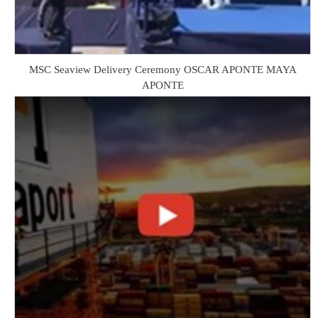
MSC Seaview Delivery Ceremony OSCAR APONTE MAYA
APONTE