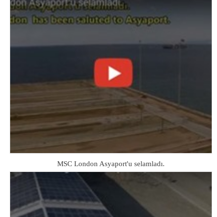
MSC London Asyaport'u selamladı.