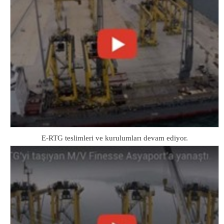
E-RTG teslimleri ve kurulumları devam ediyor.