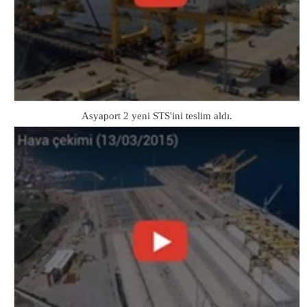
Asyaport 2 yeni STS'ini teslim aldı.