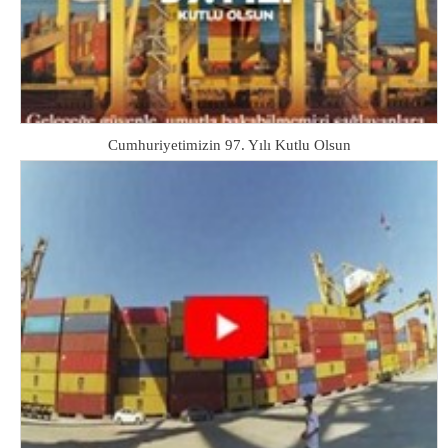
Cumhuriyetimizin 97. Yılı Kutlu Olsun