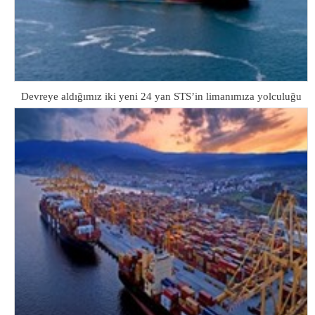
Devreye aldığımız iki yeni 24 yan STS’in limanımıza yolculuğu