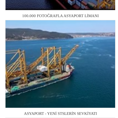
100.000 FOTOĞRAFLA ASYAPORT LİMANI
ASYAPORT - YENİ STSLERİN SEVKİYATI