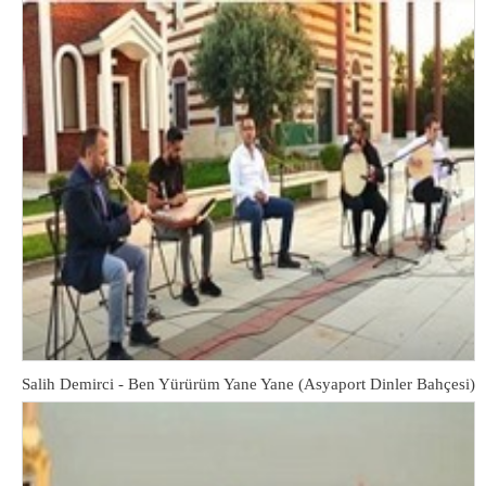
Salih Demirci - Ben Yürürüm Yane Yane (Asyaport Dinler Bahçesi)