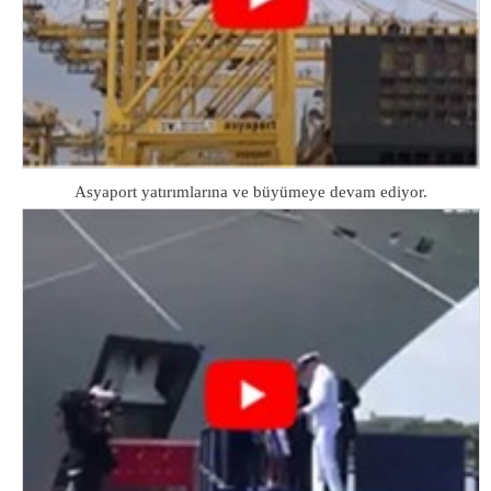
Asyaport yatırımlarına ve büyümeye devam ediyor.