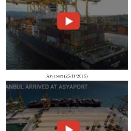
Asyaport (25/11/2015)