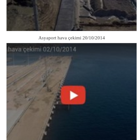
Asyaport hava çekimi 20/10/2014