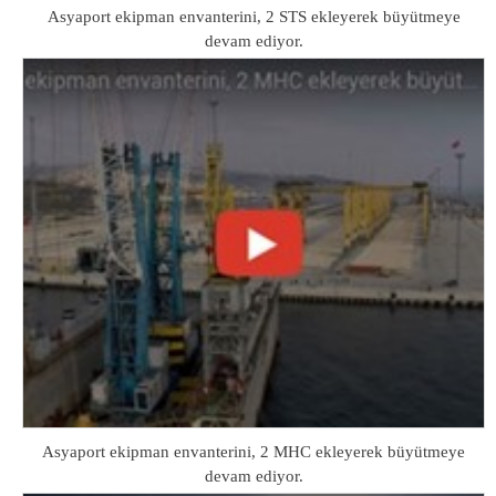
Asyaport ekipman envanterini, 2 STS ekleyerek büyütmeye
devam ediyor.
Asyaport ekipman envanterini, 2 MHC ekleyerek büyütmeye
devam ediyor.