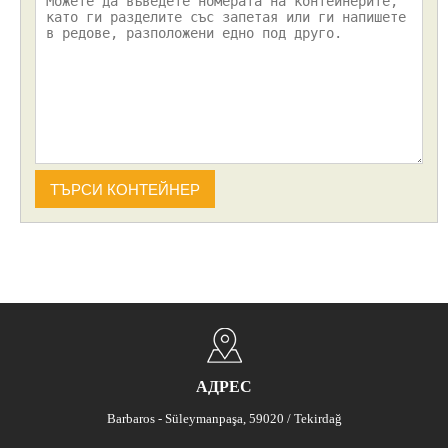
ТЪРСИ КОНТЕЙНЕР
АДРЕС
Barbaros - Süleymanpaşa, 59020 / Tekirdağ