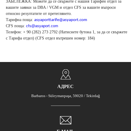
ЗАБЕЛЕЖКА: Можете да се свържете с нашия Тарифен отдел за
вашите заявки за DBA / VGM и отдел CFS за вашите въпроси
относно резултатите от претеглянето.
Тарифна поща:
asyaporttarife@asyaport.com
CFS поща:
cfs@asyaport.com
Телефон: + 90 (282) 273 2792 (Натиснете бутона 1, за да се свържете
с Тарифа отдел) (CFS отдел вътрешен номер: 184)
АДРЕС
Barbaros - Süleymanpaşa, 59020 / Tekirdağ