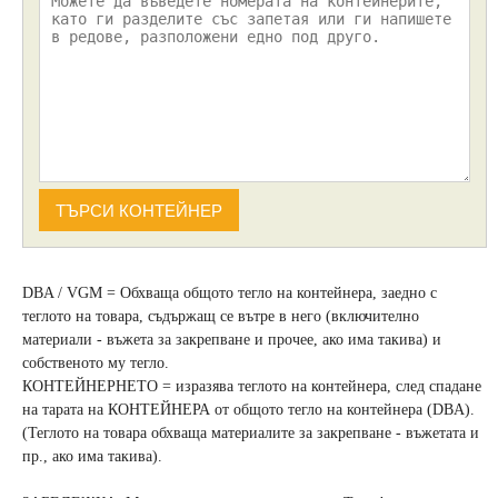
ТЪРСИ КОНТЕЙНЕР
DBA / VGM = Обхваща общото тегло на контейнера, заедно с
теглото на товара, съдържащ се вътре в него (включително
материали - въжета за закрепване и прочее, ако има такива) и
собственото му тегло.
КОНТЕЙНЕРНЕТО = изразява теглото на контейнера, след спадане
на тарата на КОНТЕЙНЕРА от общото тегло на контейнера (DBA).
(Теглото на товара обхваща материалите за закрепване - въжетата и
пр., ако има такива).