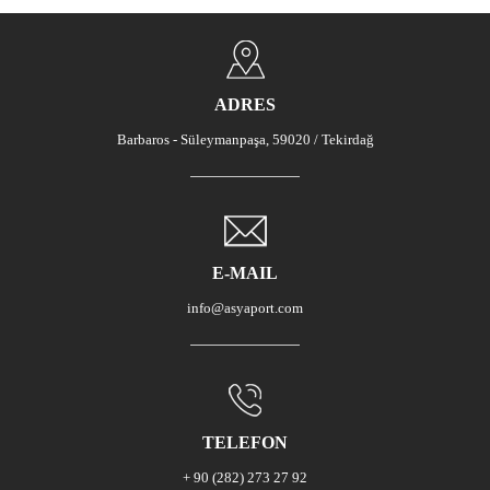
ADRES
Barbaros - Süleymanpaşa, 59020 / Tekirdağ
E-MAIL
info@asyaport.com
TELEFON
+ 90 (282) 273 27 92