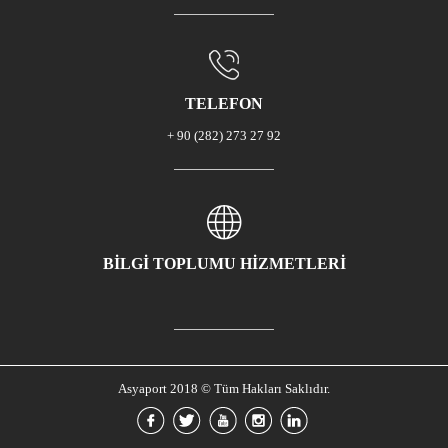
TELEFON
+ 90 (282) 273 27 92
BİLGİ TOPLUMU HİZMETLERİ
Asyaport 2018 © Tüm Hakları Saklıdır.