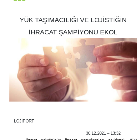
YÜK TAŞIMACILIĞI VE LOJİSTİĞİN
İHRACAT ŞAMPİYONU EKOL
LOJİPORT
30.12.2021 – 13:32