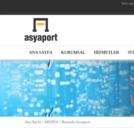
Web site
ANA SAYFA
KURUMSAL
HİZMETLER
SÜ
Ana Sayfa >
MEDYA >
Basında Asyaport