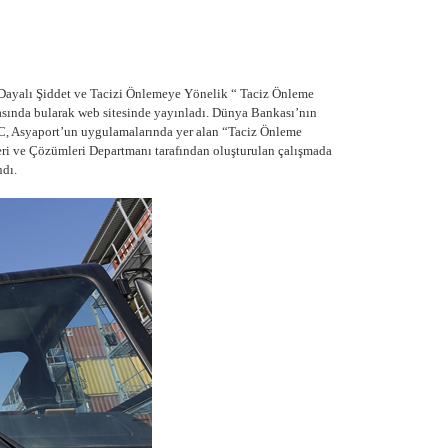
 Dayalı Şiddet ve Tacizi Önlemeye Yönelik “ Taciz Önleme
arasında bularak web sitesinde yayınladı. Dünya Bankası’nın
FC, Asyaport’un uygulamalarında yer alan “Taciz Önleme
leri ve Çözümleri Departmanı tarafından oluşturulan çalışmada
ndı.