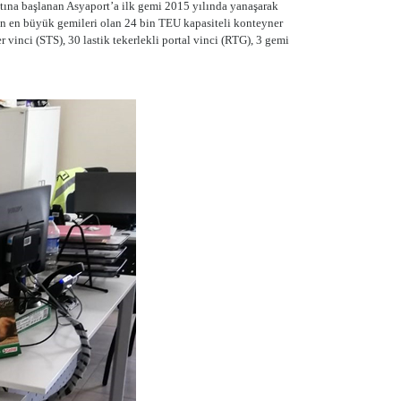
aatına başlanan Asyaport’a ilk gemi 2015 yılında yanaşarak
nın en büyük gemileri olan 24 bin TEU kapasiteli konteyner
 vinci (STS), 30 lastik tekerlekli portal vinci (RTG), 3 gemi