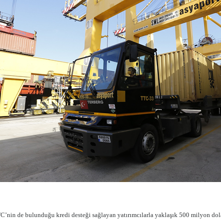
FC’nin de bulunduğu kredi desteği sağlayan yatırımcılarla yaklaşık 500 milyon dola