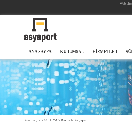
Web site
ANA SAYFA
KURUMSAL
HİZMETLER
SÜ
Ana Sayfa >
MEDYA >
Basında Asyaport