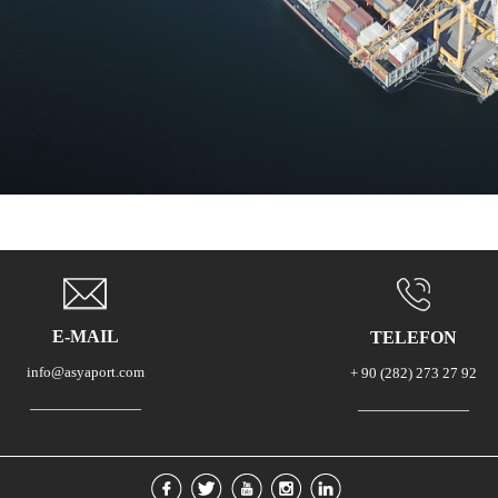
E-MAIL
TELEFON
info@asyaport.com
+ 90 (282) 273 27 92