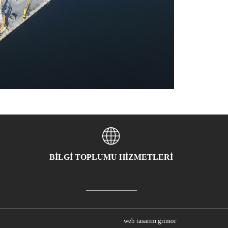
BİLGİ TOPLUMU HİZMETLERİ
web tasarım grimor