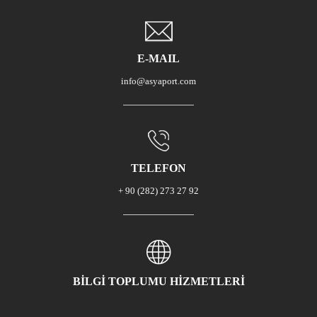
E-MAIL
info@asyaport.com
TELEFON
+ 90 (282) 273 27 92
BİLGİ TOPLUMU HİZMETLERİ