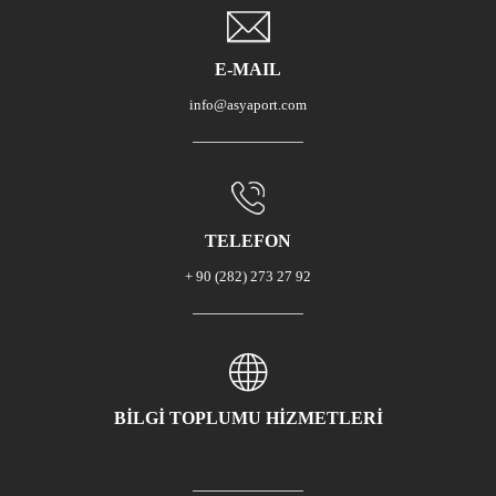
E-MAIL
info@asyaport.com
TELEFON
+ 90 (282) 273 27 92
BİLGİ TOPLUMU HİZMETLERİ