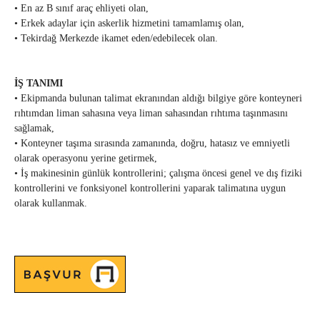
• En az B sınıf araç ehliyeti olan,
• Erkek adaylar için askerlik hizmetini tamamlamış olan,
• Tekirdağ Merkezde ikamet eden/edebilecek olan.
İŞ TANIMI
• Ekipmanda bulunan talimat ekranından aldığı bilgiye göre konteyneri
rıhtımdan liman sahasına veya liman sahasından rıhtıma taşınmasını
sağlamak,
• Konteyner taşıma sırasında zamanında, doğru, hatasız ve emniyetli
olarak operasyonu yerine getirmek,
• İş makinesinin günlük kontrollerini; çalışma öncesi genel ve dış fiziki
kontrollerini ve fonksiyonel kontrollerini yaparak talimatına uygun
olarak kullanmak.