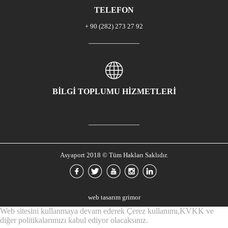
TELEFON
+ 90 (282) 273 27 92
BİLGİ TOPLUMU HİZMETLERİ
Asyaport 2018 © Tüm Hakları Saklıdır.
web tasarım grimor
Web sitesini kullanmaya devam ederek Çerez kullanımı,KVKK ve
diğer politikalarımızı kabul ediyor olacaksınız.