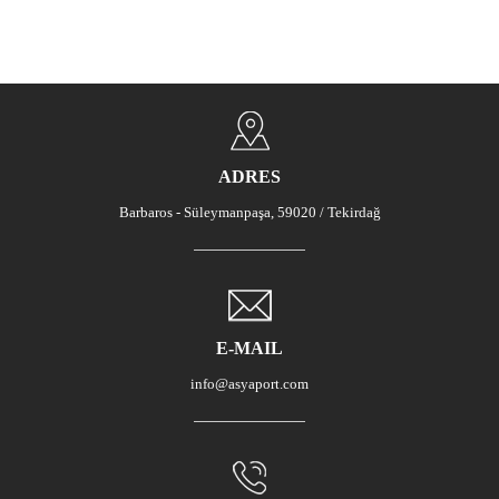
ADRES
Barbaros - Süleymanpaşa, 59020 / Tekirdağ
E-MAIL
info@asyaport.com